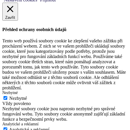
Zavřít
Přehled ochrany osobních údajů
Tento web používá soubory cookie ke zlepšení vašeho zážitku při
procházení webem. Z nich se ve vašem prohlížeči ukládají soubory
cookie, které jsou kategorizovány podle potřeby, protože jsou
nezbytné pro fungování základních funkcí webu. Používáme také
soubory cookie třetích stran, které nám pomáhají analyzovat a
porozumět tomu, jak tento web používáte. Tyto soubory cookie
budou ve vašem prohlížeči uloženy pouze s vaším souhlasem. Máte
také možnost odhlásit se z těchto souborů cookie. Ale odhlášení
některých z těchto souborů cookie může ovlivnit váš zážitek z
prohlížení.
Nezbytné
Nezbytné
Vždy povoleno
Nezbytné soubory cookie jsou naprosto nezbytné pro správné
fungování webu. Tyto soubory cookie anonymně zajišťují základní
funkce a bezpečnostní prvky webu.
Analytické a reklamní
Analytické a reklamní